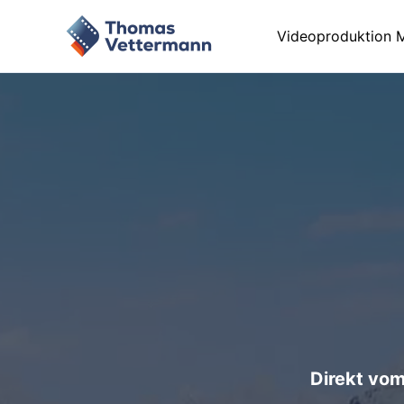
Zum
Inhalt
Videoproduktion 
springen
Direkt vom