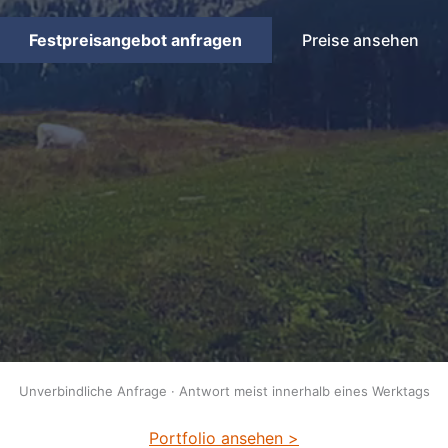
Festpreisangebot anfragen
Preise ansehen
Unverbindliche Anfrage · Antwort meist innerhalb eines Werktags
Portfolio ansehen >