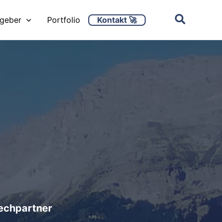
Kontakt 🚀
ggeber
Portfolio
rechpartner