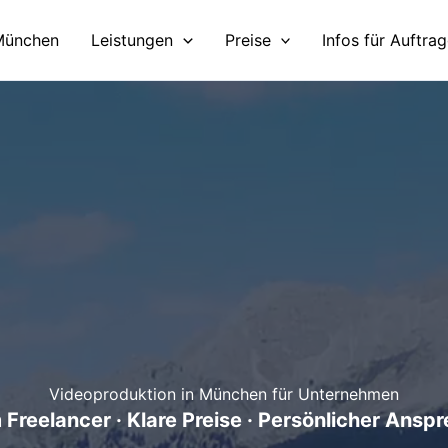
München
Leistungen
Preise
Infos für Auftra
Videoproduktion in München für Unternehmen
 Freelancer · Klare Preise · Persönlicher Ansp