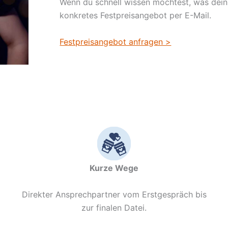
Wenn du schnell wissen möchtest, was dein
konkretes Festpreisangebot per E-Mail.
Festpreisangebot anfragen >
Kurze Wege
m
Direkter Ansprechpartner vom Erstgespräch bis
zur finalen Datei.