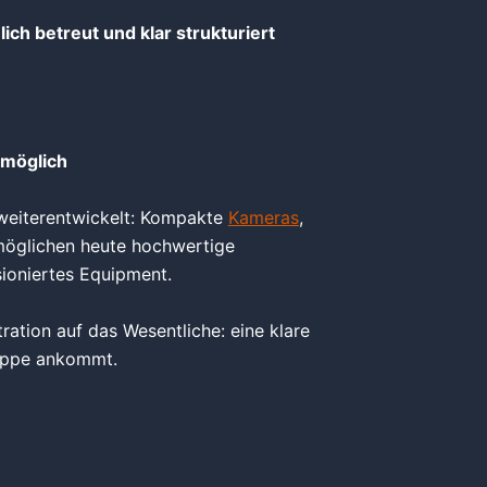
ch betreut und klar strukturiert
 möglich
k weiterentwickelt: Kompakte
Kameras
,
rmöglichen heute hochwertige
ioniertes Equipment.
tration auf das Wesentliche: eine klare
ruppe ankommt.