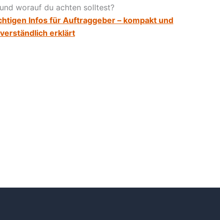
und worauf du achten solltest?
ichtigen Infos für Auftraggeber – kompakt und
verständlich erklärt