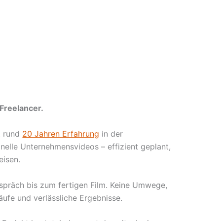
Freelancer.
t rund
20 Jahren Erfahrung
in der
nelle Unternehmensvideos – effizient geplant,
eisen.
espräch bis zum fertigen Film. Keine Umwege,
äufe und verlässliche Ergebnisse.