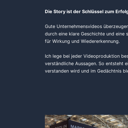
Die Story ist der Schlüssel zum Erfol
Gute Unternehmensvideos überzeugen n
durch eine klare Geschichte und eine 
für Wirkung und Wiedererkennung.
Ich lege bei jeder Videoproduktion be
verständliche Aussagen. So entsteht ei
verstanden wird und im Gedächtnis ble