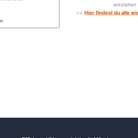
entstehen 
>>
Hier findest du alle w
en