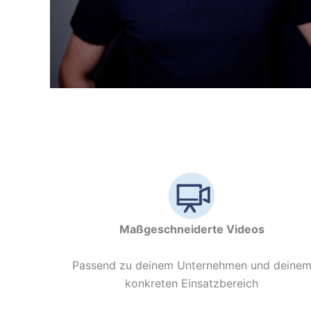
Maßgeschneiderte Videos
Passend zu deinem Unternehmen und deine
konkreten Einsatzbereich