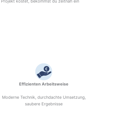
 Projekt kostet, bekommst du zeitnah ein
Effizienten Arbeitsweise
Moderne Technik, durchdachte Umsetzung,
saubere Ergebnisse