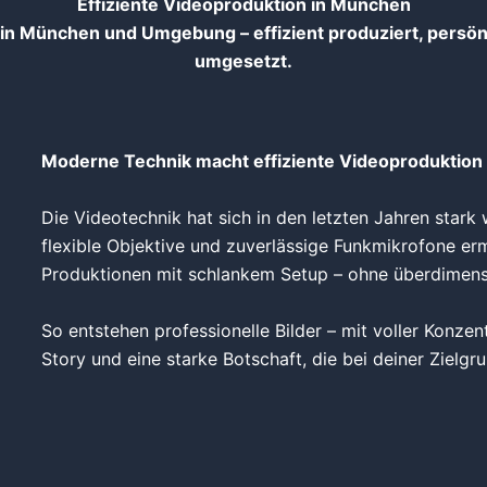
Effiziente Videoproduktion in München
in München und Umgebung – effizient produziert, persönli
umgesetzt.
Moderne Technik macht effiziente Videoproduktion
Die Videotechnik hat sich in den letzten Jahren star
flexible Objektive und zuverlässige Funkmikrofone e
Produktionen mit schlankem Setup – ohne überdimens
So entstehen professionelle Bilder – mit voller Konzen
Story und eine starke Botschaft, die bei deiner Zielg