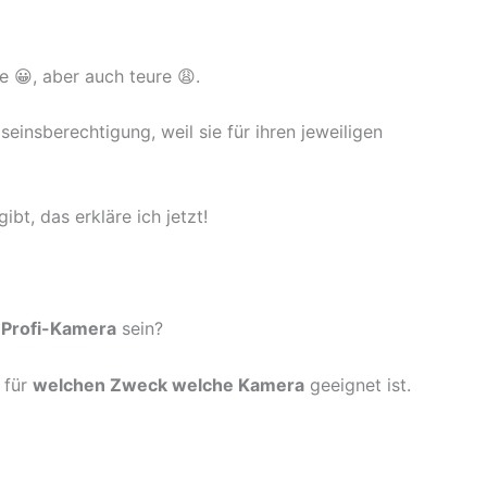
ge 😀, aber auch teure 😩.
einsberechtigung, weil sie für ihren jeweiligen
t, das erkläre ich jetzt!
e
Profi-Kamera
sein?
 für
welchen Zweck welche Kamera
geeignet ist.