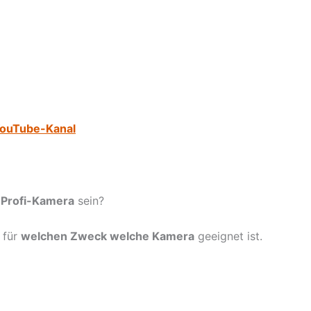
YouTube-Kanal
e
Profi-Kamera
sein?
 für
welchen Zweck welche Kamera
geeignet ist.