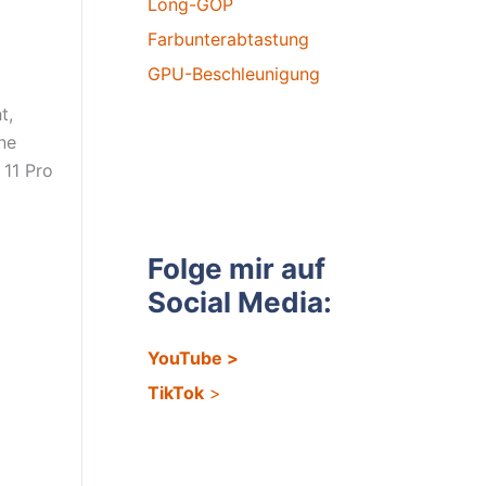
Long-GOP
Farbunterabtastung
GPU-Beschleunigung
t,
ne
 11 Pro
Folge mir auf
Social Media:
YouTube
>
TikTok
>