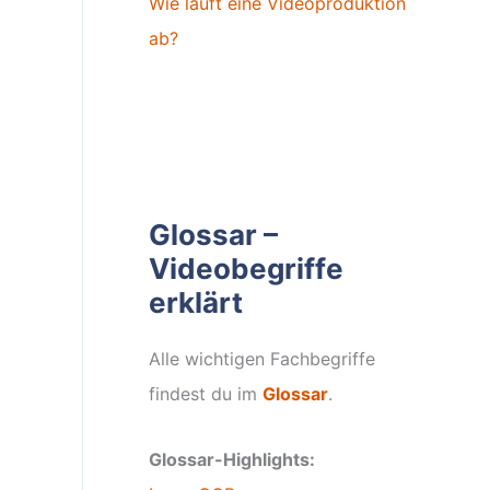
Wie läuft eine Videoproduktion
ab?
Glossar –
Videobegriffe
erklärt
Alle wichtigen Fachbegriffe
findest du im
Glossar
.
Glossar-Highlights: