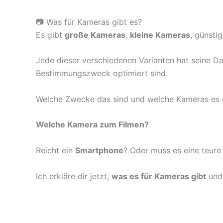
📷 Was für Kameras gibt es?
Es gibt
große Kameras
,
kleine Kameras
, günsti
Jede dieser verschiedenen Varianten hat seine Das
Bestimmungszweck optimiert sind.
Welche Zwecke das sind und welche Kameras es gib
Welche Kamera zum Filmen?
Reicht ein
Smartphone
? Oder muss es eine teur
Ich erkläre dir jetzt,
was es für Kameras gibt
und