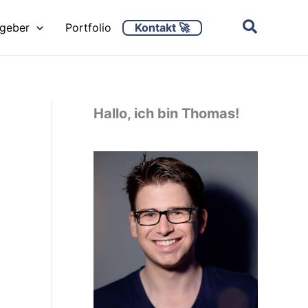
Kontakt 🚀
ggeber
Portfolio
Hallo, ich bin Thomas!