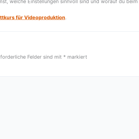
lmst, welche Einstellungen sinnvoll sind und worauf du beim
ttkurs für Videoproduktion
.
forderliche Felder sind mit
*
markiert