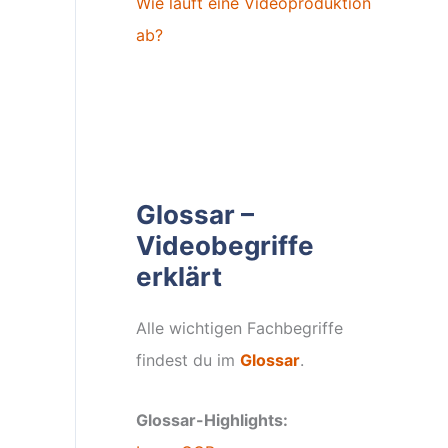
Wie läuft eine Videoproduktion
ab?
Glossar –
Videobegriffe
erklärt
Alle wichtigen Fachbegriffe
findest du im
Glossar
.
Glossar-Highlights: