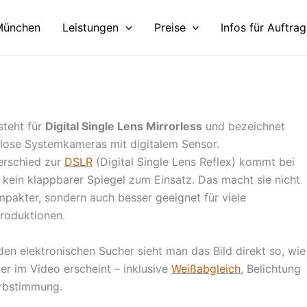
München
Leistungen
Preise
Infos für Auftra
steht für
Digital Single Lens Mirrorless
und bezeichnet
llose Systemkameras mit digitalem Sensor.
erschied zur
DSLR
(Digital Single Lens Reflex) kommt bei
kein klappbarer Spiegel zum Einsatz. Das macht sie nicht
mpakter, sondern auch besser geeignet für viele
roduktionen.
en elektronischen Sucher sieht man das Bild direkt so, wie
er im Video erscheint – inklusive
Weißabgleich
, Belichtung
rbstimmung.