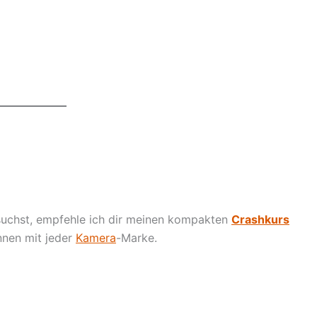
suchst, empfehle ich dir meinen kompakten
Crashkurs
innen mit jeder
Kamera
-Marke.