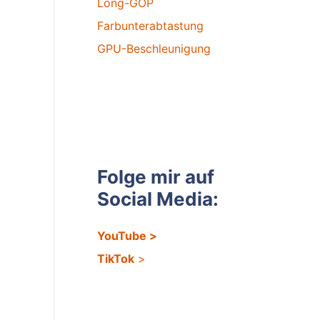
Long-GOP
Farbunterabtastung
GPU-Beschleunigung
Folge mir auf
Social Media:
YouTube
>
TikTok
>