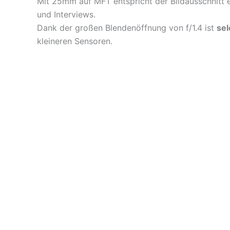
Mit 25mm auf MFT entspricht der Bildausschnitt e
und Interviews.
Dank der großen Blendenöffnung von f/1.4 ist
sel
kleineren Sensoren.