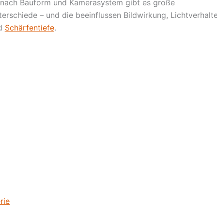
 nach Bauform und Kamerasystem gibt es große
erschiede – und die beeinflussen Bildwirkung, Lichtverhalt
d
Schärfentiefe
.
rie