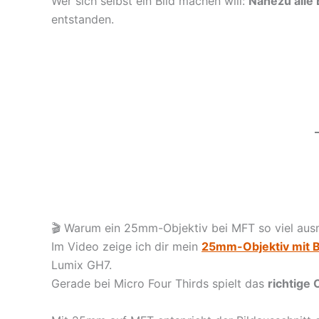
Wer sich selbst ein Bild machen will:
Nahezu alle
entstanden.
🎬 Warum ein 25mm-Objektiv bei MFT so viel au
Im Video zeige ich dir mein
25mm-Objektiv mit B
Lumix GH7.
Gerade bei Micro Four Thirds spielt das
richtige 