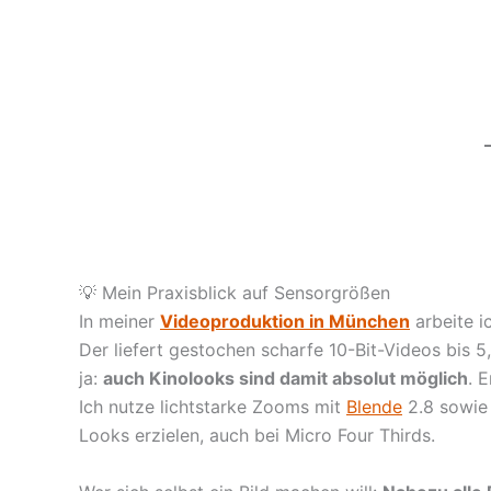
💡 Mein Praxisblick auf Sensorgrößen
In meiner
Videoproduktion in München
arbeite i
Der liefert gestochen scharfe 10-Bit-Videos bis 
ja:
auch Kinolooks sind damit absolut möglich
. 
Ich nutze lichtstarke Zooms mit
Blende
2.8 sowi
Looks erzielen, auch bei Micro Four Thirds.