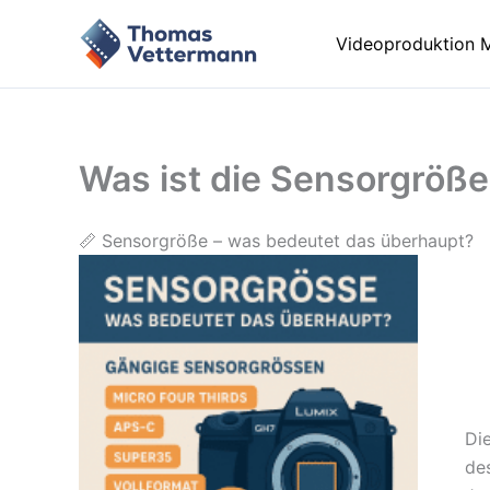
Zum
Inhalt
Videoproduktion 
springen
Was ist die Sensorgröße
📏 Sensorgröße – was bedeutet das überhaupt?
Di
des