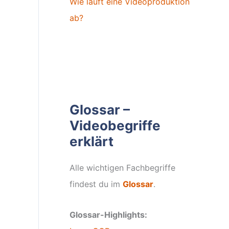
Wie läuft eine Videoproduktion
ab?
Glossar –
Videobegriffe
erklärt
Alle wichtigen Fachbegriffe
findest du im
Glossar
.
Glossar-Highlights: