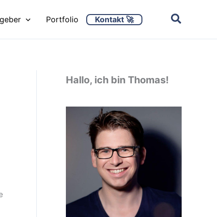
Kontakt 🚀
ggeber
Portfolio
Hallo, ich bin Thomas!
e