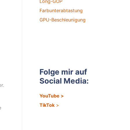
Long-GOP
Farbunterabtastung
GPU-Beschleunigung
Folge mir auf
Social Media:
r.
YouTube
>
TikTok
>
e