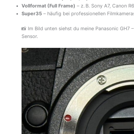
Vollformat (Full Frame)
– z. B. Sony A7, Canon R
Super35
– häufig bei professionellen Filmkamera
📸 Im Bild unten siehst du meine Panasonic GH7
Sensor.