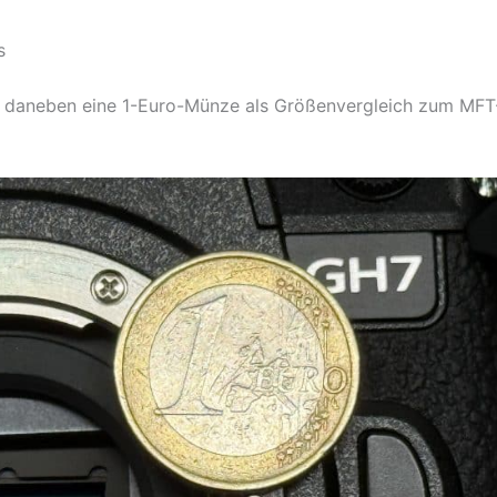
6
s
 – daneben eine 1-Euro-Münze als Größenvergleich zum MFT