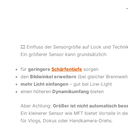
🎞 Einfluss der Sensorgröße auf Look und Techni
Ein größerer Sensor kann grundsätzlich:
für
geringere
Schärfentiefe
sorgen
den
Bildwinkel erweitern
(bei gleicher Brennweit
mehr Licht einfangen
– gut bei Low-Light
einen höheren
Dynamikumfang
bieten
Aber Achtung:
Größer ist nicht automatisch bes
Ein kleinerer Sensor wie MFT bietet Vorteile in d
für Vlogs, Dokus oder Handkamera-Drehs.