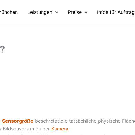
München
Leistungen
Preise
Infos für Auftra
?
e
Sensorgröße
beschreibt die tatsächliche physische Fläch
 Bildsensors in deiner
Kamera
.