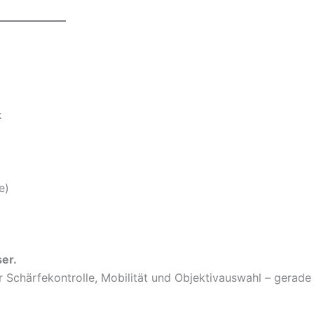
k
e)
ser.
er Schärfekontrolle, Mobilität und Objektivauswahl – gerade