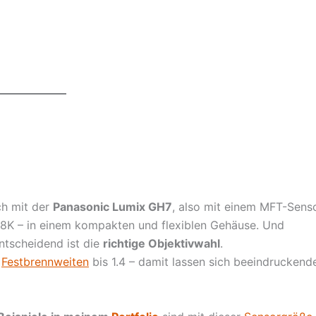
ch mit der
Panasonic Lumix GH7
, also mit einem MFT-Senso
5,8K – in einem kompakten und flexiblen Gehäuse. Und
Entscheidend ist die
richtige Objektivwahl
.
e
Festbrennweiten
bis 1.4 – damit lassen sich beeindruckend