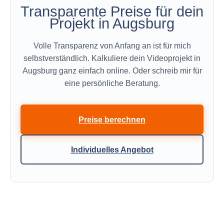
Transparente Preise für dein
Projekt in Augsburg
Volle Transparenz von Anfang an ist für mich
selbstverständlich. Kalkuliere dein Videoprojekt in
Augsburg ganz einfach online. Oder schreib mir für
eine persönliche Beratung.
Preise berechnen
Individuelles Angebot