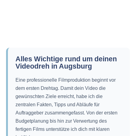
Alles Wichtige rund um deinen
Videodreh in Augsburg
Eine professionelle Filmproduktion beginnt vor
dem ersten Drehtag. Damit dein Video die
gewünschten Ziele erreicht, habe ich die
zentralen Fakten, Tipps und Abläufe für
Auftraggeber zusammengefasst. Von der ersten
Budgetplanung bis hin zur Verwertung des
fertigen Films unterstütze ich dich mit klaren