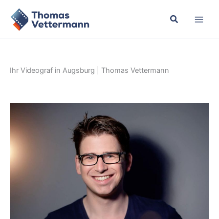
Zum
Inhalt
springen
Ihr Videograf in Augsburg | Thomas Vettermann