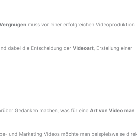
s Vergnügen
muss vor einer erfolgreichen Videoproduktion
ind dabei die Entscheidung der
Videoart
, Erstellung einer
 darüber Gedanken machen, was für eine
Art von Video man
erbe- und Marketing Videos möchte man beispielsweise dire