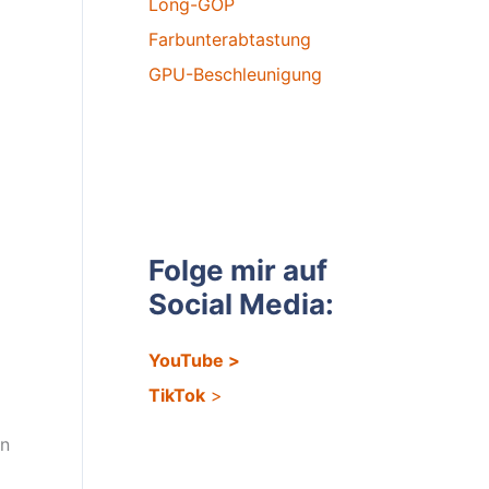
Long-GOP
Farbunterabtastung
GPU-Beschleunigung
Folge mir auf
Social Media:
YouTube
>
TikTok
>
en