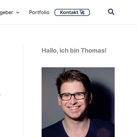
Kontakt 🚀
ggeber
Portfolio
Hallo, ich bin Thomas!
r