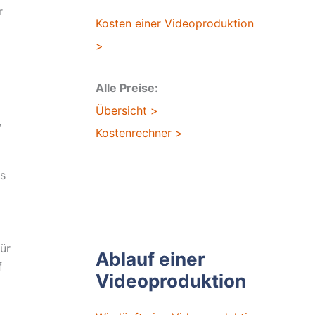
r
Kosten einer Videoproduktion
>
Alle Preise:
Übersicht >
,
Kostenrechner >
os
ür
Ablauf einer
f
Videoproduktion