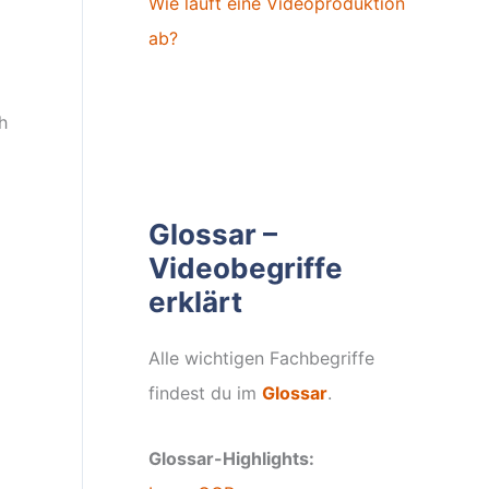
Wie läuft eine Videoproduktion
ab?
h
Glossar –
Videobegriffe
erklärt
Alle wichtigen Fachbegriffe
findest du im
Glossar
.
Glossar-Highlights: