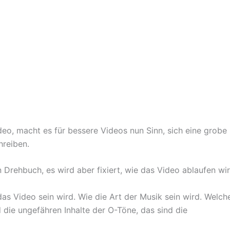
deo, macht es für bessere Videos nun Sinn, sich eine grobe
reiben.
n Drehbuch, es wird aber fixiert, wie das Video ablaufen wir
s Video sein wird. Wie die Art der Musik sein wird. Welch
die ungefähren Inhalte der O-Töne, das sind die