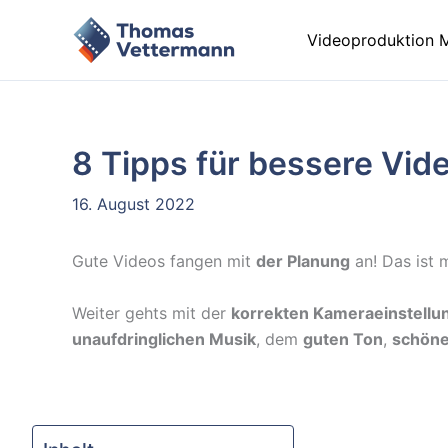
Zum
Inhalt
Videoproduktion 
springen
8 Tipps für bessere Vid
16. August 2022
Gute Videos fangen mit
der Planung
an! Das ist 
Weiter gehts mit der
korrekten Kameraeinstellu
unaufdringlichen Musik
, dem
guten Ton
,
schöne