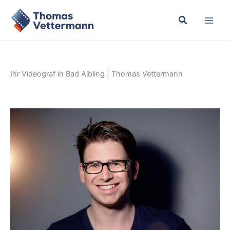
Zum
Inhalt
springen
Ihr Videograf in Bad Aibling | Thomas Vettermann