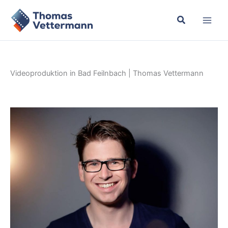
Zum
Inhalt
springen
Videoproduktion in Bad Feilnbach | Thomas Vettermann