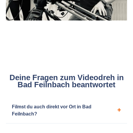
Deine Fragen zum Videodreh in
Bad Feilnbach beantwortet
Filmst du auch direkt vor Ort in Bad
Feilnbach?
Klar! Auch wenn mein Studio in München liegt, betreue