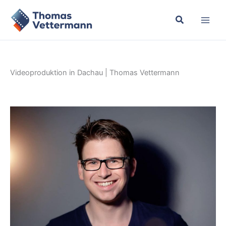
Zum
Inhalt
springen
Videoproduktion in Dachau | Thomas Vettermann