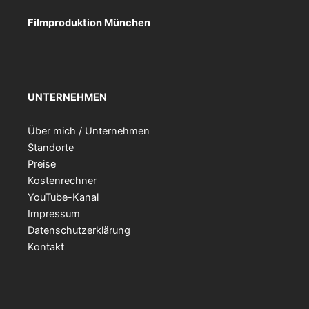
Filmproduktion München
UNTERNEHMEN
Über mich / Unternehmen
Standorte
Preise
Kostenrechner
YouTube-Kanal
Impressum
Datenschutzerklärung
Kontakt