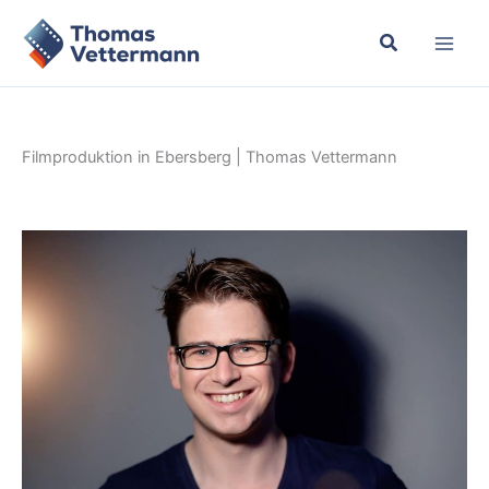
Zum
Inhalt
springen
Filmproduktion in Ebersberg | Thomas Vettermann