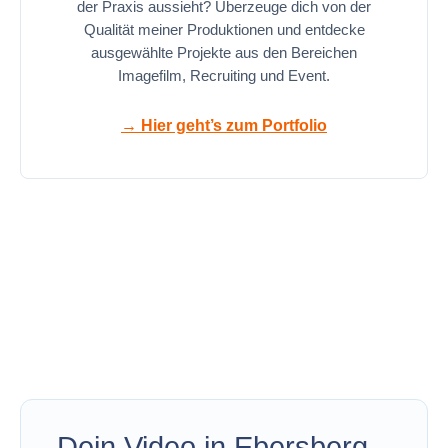
der Praxis aussieht? Überzeuge dich von der
Qualität meiner Produktionen und entdecke
ausgewählte Projekte aus den Bereichen
Imagefilm, Recruiting und Event.
→ Hier geht’s zum Portfolio
Dein Video in Ebersberg –