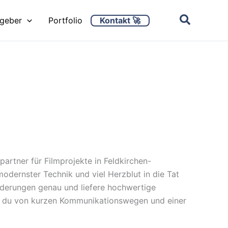
Kontakt 🚀
ggeber
Portfolio
partner für Filmprojekte in Feldkirchen-
dernster Technik und viel Herzblut in die Tat
rderungen genau und liefere hochwertige
rst du von kurzen Kommunikationswegen und einer