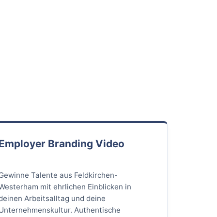
Employer Branding Video
Gewinne Talente aus Feldkirchen-
Westerham mit ehrlichen Einblicken in
deinen Arbeitsalltag und deine
Unternehmenskultur. Authentische