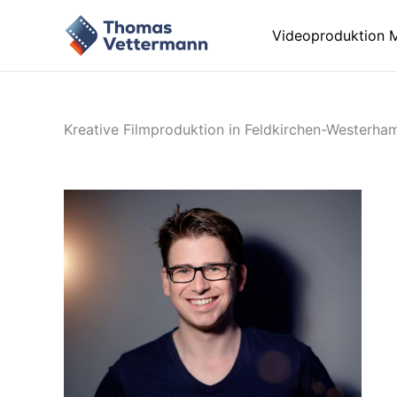
Zum
Inhalt
Videoproduktion 
springen
Kreative Filmproduktion in Feldkirchen-Westerh