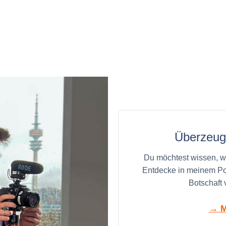
Überzeuge
Du möchtest wissen, wi
Entdecke in meinem Port
Botschaft 
→ M