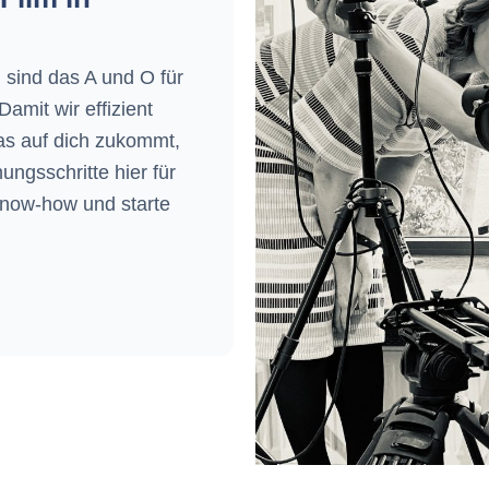
 sind das A und O für
amit wir effizient
as auf dich zukommt,
ungsschritte hier für
Know-how und starte