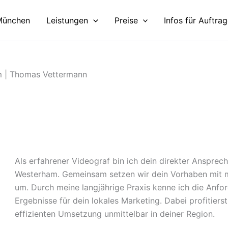
München
Leistungen
Preise
Infos für Auftra
am | Thomas Vettermann
Als erfahrener Videograf bin ich dein direkter Ansprech
Westerham. Gemeinsam setzen wir dein Vorhaben mit mo
um. Durch meine langjährige Praxis kenne ich die Anfo
Ergebnisse für dein lokales Marketing. Dabei profitie
effizienten Umsetzung unmittelbar in deiner Region.