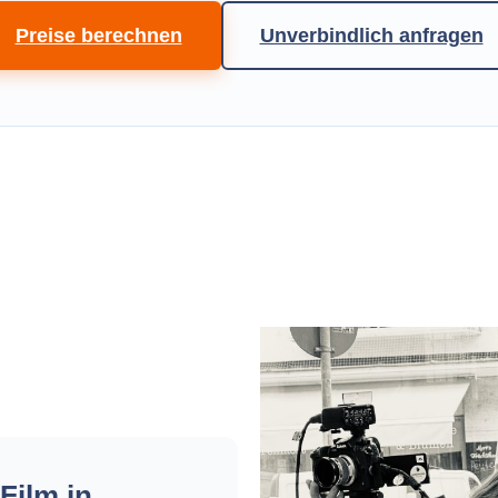
Preise berechnen
Unverbindlich anfragen
Film in