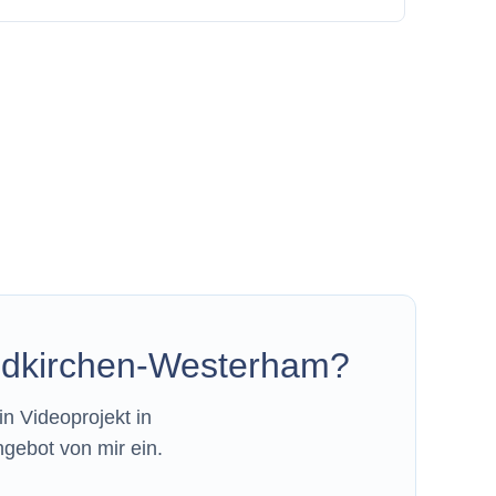
Feldkirchen-Westerham?
n Videoprojekt in
gebot von mir ein.