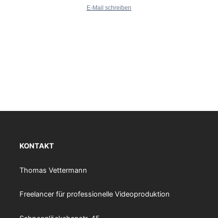
E-Mail schreiben
KONTAKT
Thomas Vettermann
Freelancer für professionelle Videoproduktion