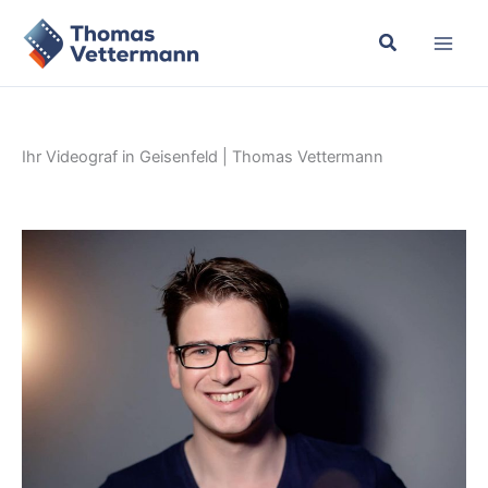
Zum
Inhalt
springen
Ihr Videograf in Geisenfeld | Thomas Vettermann