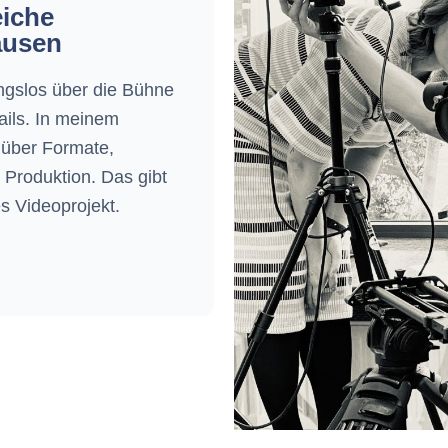
eiche
ausen
ngslos über die Bühne
tails. In meinem
 über Formate,
 Produktion. Das gibt
es Videoprojekt.