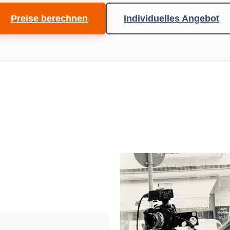
Preise berechnen
Individuelles Angebot