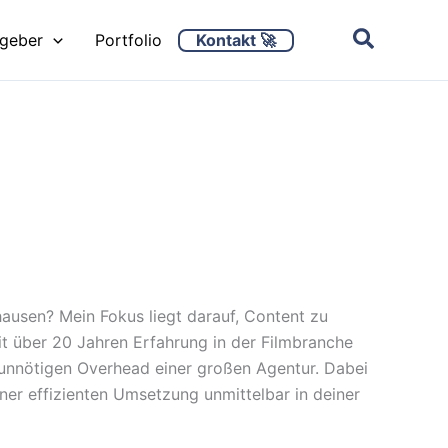
Kontakt 🚀
ggeber
Portfolio
hausen? Mein Fokus liegt darauf, Content zu
it über 20 Jahren Erfahrung in der Filmbranche
 unnötigen Overhead einer großen Agentur. Dabei
er effizienten Umsetzung unmittelbar in deiner