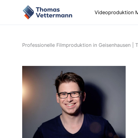
Zum
Inhalt
Videoproduktion 
springen
Professionelle Filmproduktion in Geisenhausen |