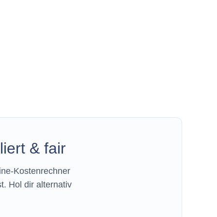
ert & fair
line-Kostenrechner
 Hol dir alternativ