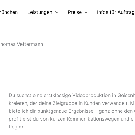
München
Leistungen
Preise
Infos für Auftra
 Thomas Vettermann
Du suchst eine erstklassige Videoproduktion in Geisen
kreieren, der deine Zielgruppe in Kunden verwandelt. M
biete ich dir punktgenaue Ergebnisse – ganz ohne den
profitierst du von kurzen Kommunikationswegen und ein
Region.