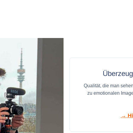
Überzeuge
Qualität, die man sehe
zu emotionalen Imagef
→ Hi