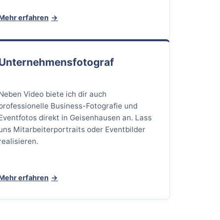
Mehr erfahren
Unternehmensfotograf
Neben Video biete ich dir auch
professionelle Business-Fotografie und
Eventfotos direkt in Geisenhausen an. Lass
uns Mitarbeiterportraits oder Eventbilder
realisieren.
Mehr erfahren