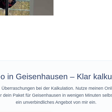
o in Geisenhausen – Klar kalkuli
 Überraschungen bei der Kalkulation. Nutze meinen On
ir dein Paket für Geisenhausen in wenigen Minuten selbst.
ein unverbindliches Angebot von mir ein.