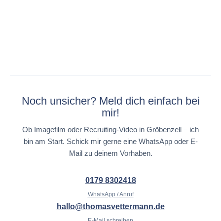
Noch unsicher? Meld dich einfach bei
mir!
Ob Imagefilm oder Recruiting-Video in Gröbenzell – ich
bin am Start. Schick mir gerne eine WhatsApp oder E-
Mail zu deinem Vorhaben.
0179 8302418
WhatsApp / Anruf
hallo@thomasvettermann.de
E-Mail schreiben