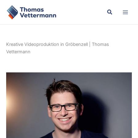
Zum
Inhalt
springen
Kreative Videoproduktion in Gröbenzell | Thomas
Vettermann