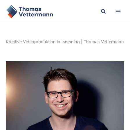
Zum
Inhalt
springen
Kreative Videoproduktion in Ismaning | Thomas Vettermann