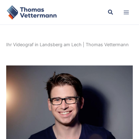
Zum
Inhalt
springen
Ihr Videograf in Landsberg am Lech | Thomas Vettermann