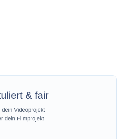
liert & fair
e dein Videoprojekt
r dein Filmprojekt