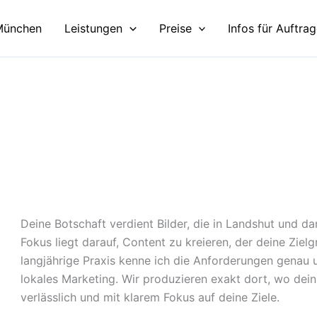
München
Leistungen
Preise
Infos für Auftra
Deine Botschaft verdient Bilder, die in Landshut und da
Fokus liegt darauf, Content zu kreieren, der deine Zie
langjährige Praxis kenne ich die Anforderungen genau u
lokales Marketing. Wir produzieren exakt dort, wo dein
verlässlich und mit klarem Fokus auf deine Ziele.