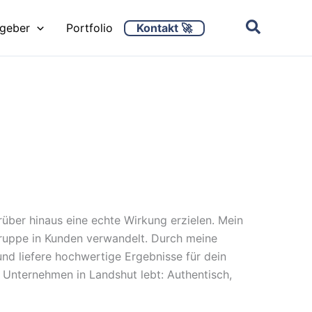
Kontakt 🚀
ggeber
Portfolio
rüber hinaus eine echte Wirkung erzielen. Mein
lgruppe in Kunden verwandelt. Durch meine
nd liefere hochwertige Ergebnisse für dein
 Unternehmen in Landshut lebt: Authentisch,