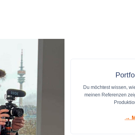
Portf
Du möchtest wissen, wie
meinen Referenzen zeige
Produktio
→ M