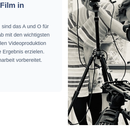
Film in
 sind das A und O für
b mit den wichtigsten
llen Videoproduktion
 Ergebnis erzielen.
rbeit vorbereitet.