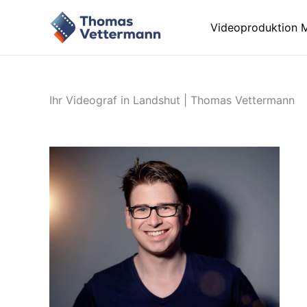
Zum
Inhalt
Videoproduktion 
springen
Ihr Videograf in Landshut | Thomas Vettermann