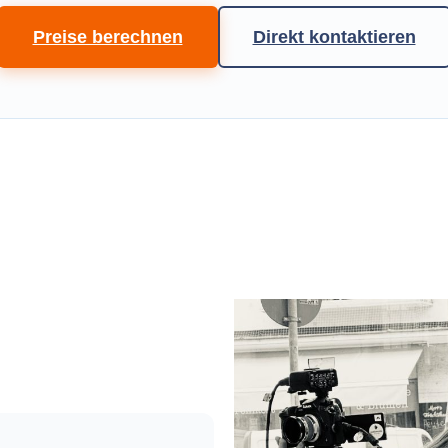
Preise berechnen
Direkt kontaktieren