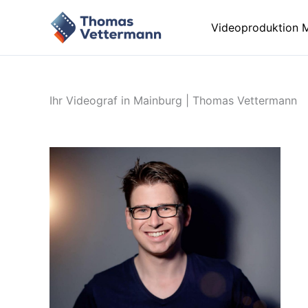
Zum
Inhalt
Videoproduktion 
springen
Ihr Videograf in Mainburg | Thomas Vettermann