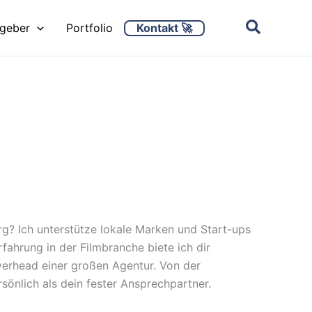
Kontakt 🚀
ggeber
Portfolio
rg? Ich unterstütze lokale Marken und Start-ups
rfahrung in der Filmbranche biete ich dir
erhead einer großen Agentur. Von der
rsönlich als dein fester Ansprechpartner.