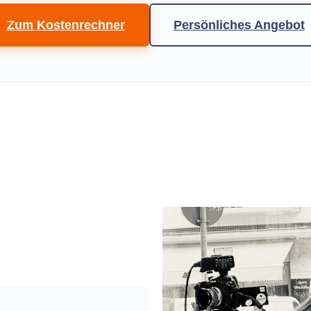
Zum Kostenrechner
Persönliches Angebot