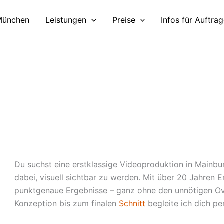
München
Leistungen
Preise
Infos für Auftra
Du suchst eine erstklassige Videoproduktion in Mainbu
dabei, visuell sichtbar zu werden. Mit über 20 Jahren E
punktgenaue Ergebnisse – ganz ohne den unnötigen Ov
Konzeption bis zum finalen
Schnitt
begleite ich dich pe