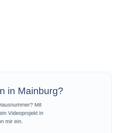
on in Mainburg?
e Hausnummer? Mit
in Videoprojekt in
n mir ein.