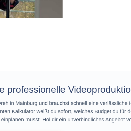
e professionelle Videoprodukti
Dreh in Mainburg und brauchst schnell eine verlässlich
ten Kalkulator weißt du sofort, welches Budget du für de
einplanen musst. Hol dir ein unverbindliches Angebot vo