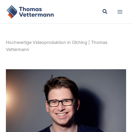
Zum
Inhalt
springen
Hochwertige Videoproduktion in Olching | Thomas
Vettermann