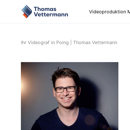
Zum
Inhalt
Videoproduktion 
springen
Ihr Videograf in Poing | Thomas Vettermann