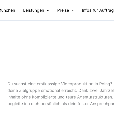
München
Leistungen
Preise
Infos für Auftra
Du suchst eine erstklassige Videoproduktion in Poing? 
deine Zielgruppe emotional erreicht. Dank zwei Jahrze
Inhalte ohne komplizierte und teure Agenturstrukturen.
begleite ich dich persönlich als dein fester Ansprechpar