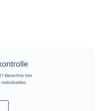
ontrolle
t? Berechne hier
 individuelles