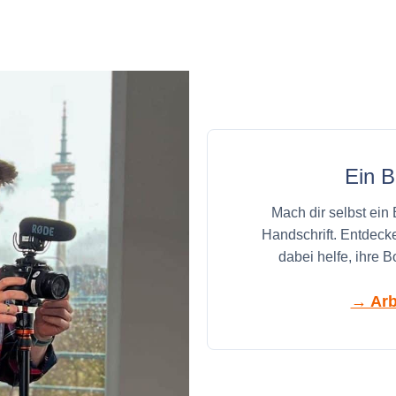
Ein B
Mach dir selbst ein
Handschrift. Entdeck
dabei helfe, ihre B
→ Arb