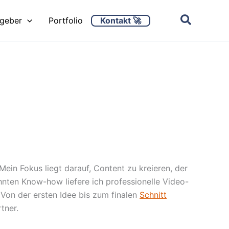
Kontakt 🚀
ggeber
Portfolio
Mein Fokus liegt darauf, Content zu kreieren, der
hnten Know-how liefere ich professionelle Video-
 Von der ersten Idee bis zum finalen
Schnitt
tner.