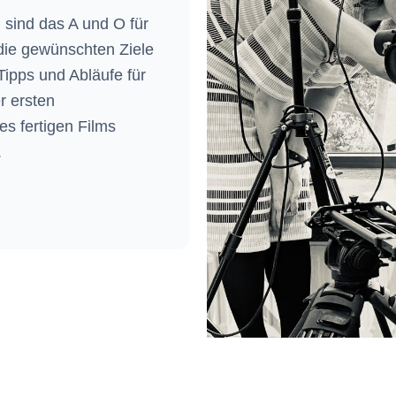
 sind das A und O für
 die gewünschten Ziele
 Tipps und Abläufe für
r ersten
s fertigen Films
.