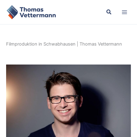
Zum
Inhalt
springen
Filmproduktion in Schwabhausen | Thomas Vettermann