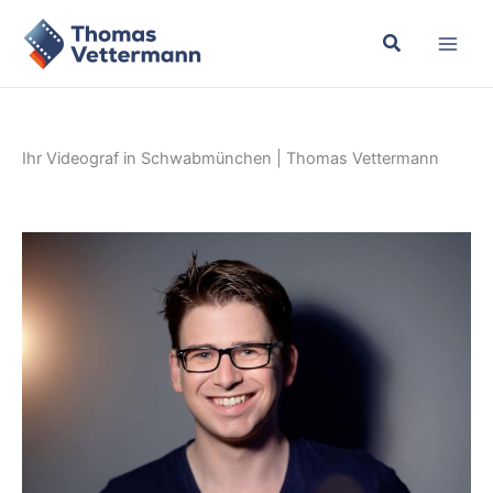
Zum
Inhalt
springen
Ihr Videograf in Schwabmünchen | Thomas Vettermann