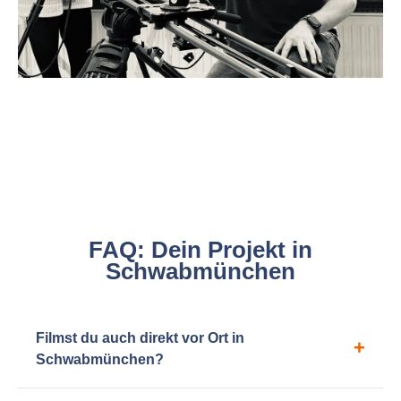
FAQ: Dein Projekt in
Schwabmünchen
Filmst du auch direkt vor Ort in
Schwabmünchen?
Klar! Auch wenn mein Studio in München liegt, betreue