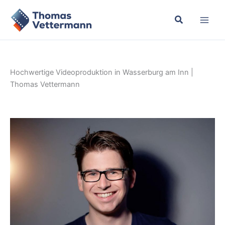
Zum
Inhalt
springen
Hochwertige Videoproduktion in Wasserburg am Inn |
Thomas Vettermann