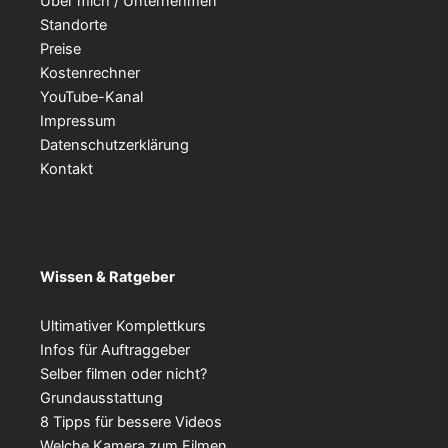
Über mich / Unternehmen
Standorte
Preise
Kostenrechner
YouTube-Kanal
Impressum
Datenschutzerklärung
Kontakt
Wissen & Ratgeber
Ultimativer Komplettkurs
Infos für Auftraggeber
Selber filmen oder nicht?
Grundausstattung
8 Tipps für bessere Videos
Welche Kamera zum Filmen