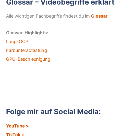
Glossar – Videobegriffe erklärt
Alle wichtigen Fachbegriffe findest du im
Glossar
.
Glossar-Highlights:
Long-GOP
Farbunterabtastung
GPU-Beschleunigung
Folge mir auf Social Media:
YouTube
>
TikTok
>