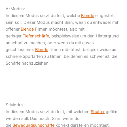
A-Modus:
In diesem Modus setzt du fest, welche
Blende
eingestellt
sein soll. Dieser Modus macht Sinn, wenn du entweder mit
offener
Blende
Filmen möchtest, also mit
geringer
Tiefenschärfe
, beispielsweise um den Hintergrund
unscharf zu machen, oder wenn du mit etwas
geschlossener
Blende
filmen möchtest, beispielsweise um
schnelle Sportarten zu filmen, bei denen es schwer ist, die
Schärfe nachzuziehen.
S-Modus:
In diesem Modus setzt du fest, mit welchen
Shutter
gefilmt
werden soll. Das macht Sinn, wenn du
die
Bewegungsunschärfe
korrekt darstellen möchtest.