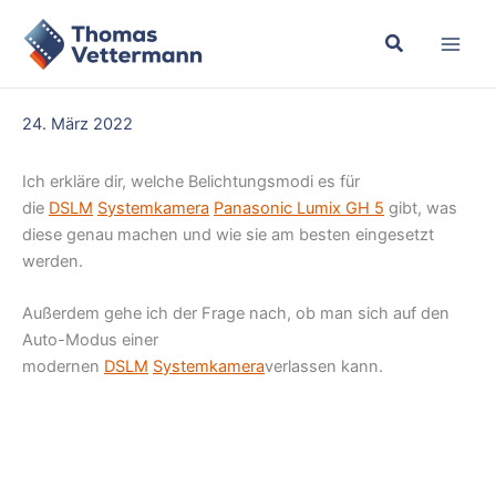
Zum
Inhalt
springen
24. März 2022
Ich erkläre dir, welche Belichtungsmodi es für
die
DSLM
Systemkamera
Panasonic Lumix GH 5
gibt, was
diese genau machen und wie sie am besten eingesetzt
werden.
Außerdem gehe ich der Frage nach, ob man sich auf den
Auto-Modus einer
modernen
DSLM
Systemkamera
verlassen kann.