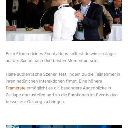
Beim Filmen deines Eventvideos solltest du wie ein Jäger
auf der Suche nach den besten Momenten sein.
Halte authentische Szenen fest, indem du die Teilnehmer in
ihren natürlichen Interaktionen filmst. Eine höhere
Framerate
ermöglicht es dir, besondere Augenblicke in
Zeitlupe darzustellen und so die Emotionen im Eventvideo
besser zur Geltung zu bringen.