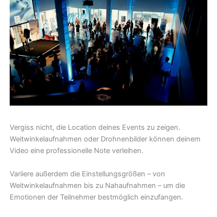
Vergiss nicht, die Location deines Events zu zeigen.
Weitwinkelaufnahmen oder Drohnenbilder können deinem
Video eine professionelle Note verleihen.
Variiere außerdem die Einstellungsgrößen – von
Weitwinkelaufnahmen bis zu Nahaufnahmen – um die
Emotionen der Teilnehmer bestmöglich einzufangen.