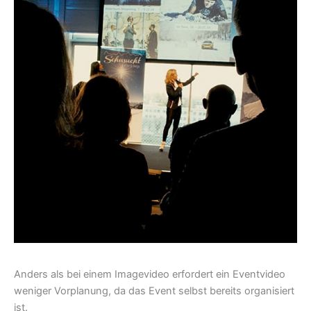
Anders als bei einem Imagevideo erfordert ein Eventvideo
weniger Vorplanung, da das Event selbst bereits organisiert
ist.