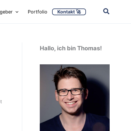
Kontakt 🚀
ggeber
Portfolio
Hallo, ich bin Thomas!
t