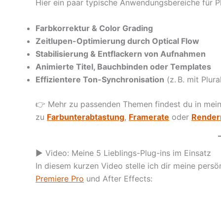
Hier ein paar typische Anwendungsbereiche für Pl
Farbkorrektur & Color Grading
Zeitlupen-Optimierung durch Optical Flow
Stabilisierung & Entflackern von Aufnahmen
Animierte Titel, Bauchbinden oder Templates
Effizientere Ton-Synchronisation
(z. B. mit Plur
👉 Mehr zu passenden Themen findest du in me
zu
Farbunterabtastung
,
Framerate
oder
Render
▶️ Video: Meine 5 Lieblings-Plug-ins im Einsatz
In diesem kurzen Video stelle ich dir meine persön
Premiere Pro
und After Effects: