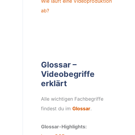
Wie läuft eine Videoproduktion
ab?
Glossar –
Videobegriffe
erklärt
Alle wichtigen Fachbegriffe
findest du im
Glossar
.
Glossar-Highlights: