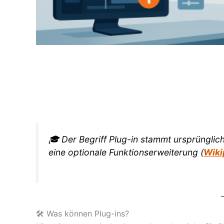
🎓 Der Begriff
Plug-in
stammt ursprünglich
eine optionale Funktionserweiterung (
Wiki
🛠️ Was können Plug-ins?