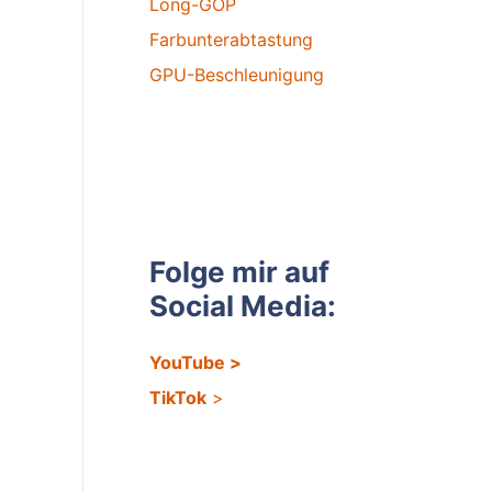
Long-GOP
Farbunterabtastung
GPU-Beschleunigung
Folge mir auf
Social Media:
YouTube
>
TikTok
>