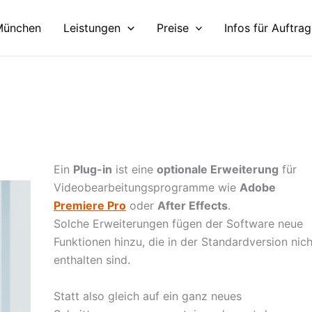
München
Leistungen
Preise
Infos für Auftra
Ein
Plug-in
ist eine
optionale Erweiterung
für
Videobearbeitungsprogramme wie
Adobe
Premiere Pro
oder
After Effects
.
Solche Erweiterungen fügen der Software neue
Funktionen hinzu, die in der Standardversion nich
enthalten sind.
Statt also gleich auf ein ganz neues