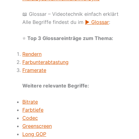
📖 Glossar – Videotechnik einfach erklärt
Alle Begriffe findest du im
▶︎ Glossar
:
⭐
Top 3 Glossareinträge zum Thema:
Rendern
Farbunterabtastung
Framerate
Weitere relevante Begriffe:
Bitrate
Farbtiefe
Codec
Greenscreen
Long GOP