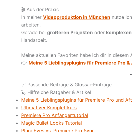
🎬 Aus der Praxis
In meiner
Videoproduktion in München
nutze ich
arbeiten.
Gerade bei
größeren Projekten
oder
komplexen
Handarbeit.
Meine aktuellen Favoriten habe ich dir in diesem
👉
Meine 5 Lieblingsplugins für Premiere Pro & 
🔗 Passende Beiträge & Glossar-Einträge
🚀 Hilfreiche Ratgeber & Artikel
Meine 5 Lieblingsplugins für Premiere Pro und Aft
Ultimativer Komplettkurs
Premiere Pro Anfängertutorial
Magic Bullet Looks Tutorial
PluralEyes vs. Premiere Pro Sync