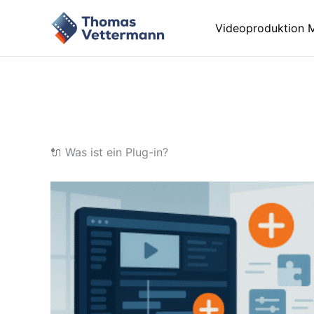
Zum
Inhalt
Videoproduktion 
springen
🔌 Was ist ein Plug-in?