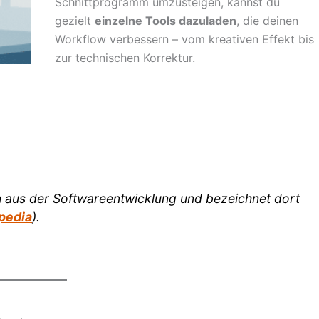
Schnittprogramm umzusteigen, kannst du
gezielt
einzelne Tools dazuladen
, die deinen
Workflow verbessern – vom kreativen Effekt bis
zur technischen Korrektur.
 aus der Softwareentwicklung und bezeichnet dort
pedia
).