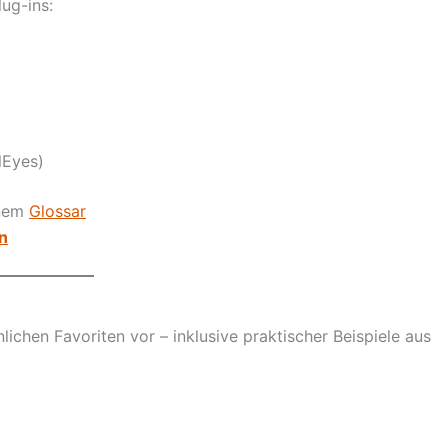
ug-ins:
alEyes)
inem
Glossar
n
lichen Favoriten vor – inklusive praktischer Beispiele aus