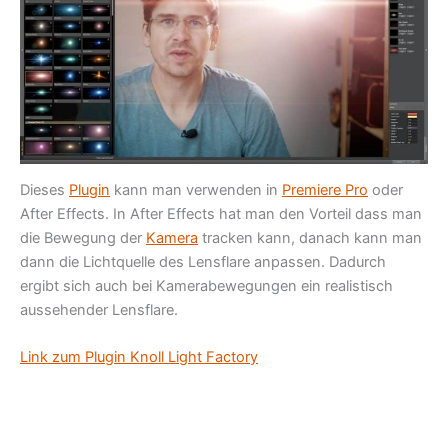
Dieses
Plugin
kann man verwenden in
Premiere Pro
oder
After Effects. In After Effects hat man den Vorteil dass man
die Bewegung der
Kamera
tracken kann, danach kann man
dann die Lichtquelle des Lensflare anpassen. Dadurch
ergibt sich auch bei Kamerabewegungen ein realistisch
aussehender Lensflare.
Link zum Plugin Knoll Light Factory