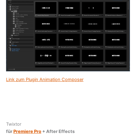
Link zum Plugin Animation Composer
Twixtor
für
Premiere Pro
+ After Effects