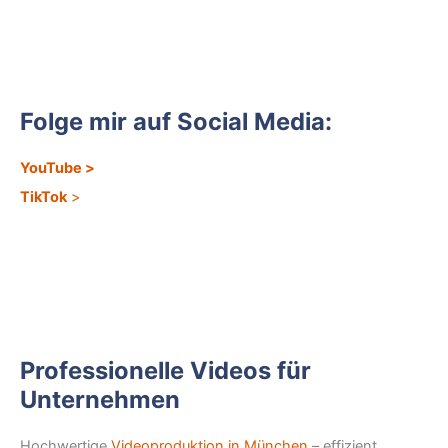
Folge mir auf Social Media:
YouTube
>
TikTok
>
Professionelle Videos für
Unternehmen
Hochwertige
Videoproduktion in München
– effizient,