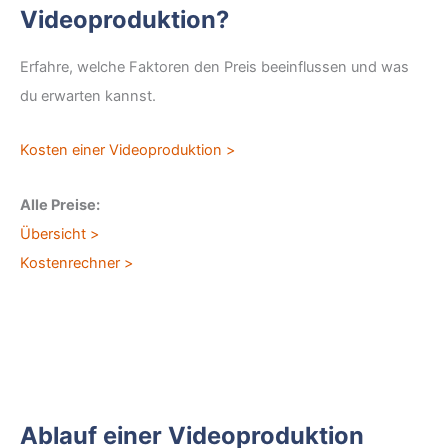
Videoproduktion?
Erfahre, welche Faktoren den Preis beeinflussen und was
du erwarten kannst.
Kosten einer Videoproduktion >
Alle Preise:
Übersicht >
Kostenrechner >
Ablauf einer Videoproduktion