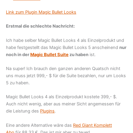
Link zum Plugin Magic Bullet Looks
Erstmal die schlechte Nachricht:
Ich habe selber Magic Bullet Looks 4 als Einzelprodukt und
habe festgestellt das Magic Bullet Looks 5 anscheinend
nur
noch in der
Magic Bullet Suite
zu haben
ist.
Na super! Ich brauch den ganzen anderen Quatsch nicht
uns muss jetzt 999,- $ für die Suite bezahlen, nur um Looks
5 zu haben.
Magic Bullet Looks 4 als Einzelprodukt kostete 399,- $.
Auch nicht wenig, aber aus meiner Sicht angemessen für
die Leistung des
Plugins
.
Eine andere Alternative wäre das
Red Giant Komplett
Abo
für 88,33 €. Das ist mir aber zu teuer!