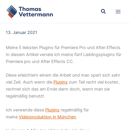
Zum
Inhalt
springen
13. Januar 2021
Meine 5 liebsten Plugins für Premiere Pro und After Effects
In diesem Artikel verrate ich meine fünf Lieblingsplugins für
Premiere pro und After Effects CC.
Diese erleichtern einem die Arbeit und man spart sich sehr
viel Zeit. Auch wenn die
Plugins
zum Teil recht viel kosten,
rechnet sich das am Ende dann doch, wenn man sie
regelmäßig benutzt.
Ich verwende diese
Plugins
regelmäßig für
meine
Videoproduktion in München
.