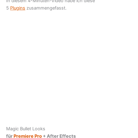
In diesem 4-Minuten-Video habe ich diese
5
Plugins
zusammengefasst.
Magic Bullet Looks
für
Premiere Pro
+ After Effects