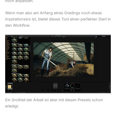
noch anpassen.
Wenn man also am Anfang eines Gradings noch etwas
inspirationslos ist, bietet dieses Tool einen perfekten Start in
den Workflow.
Ein Großteil der Arbeit ist aber mit diesen Presets schon
erledigt.