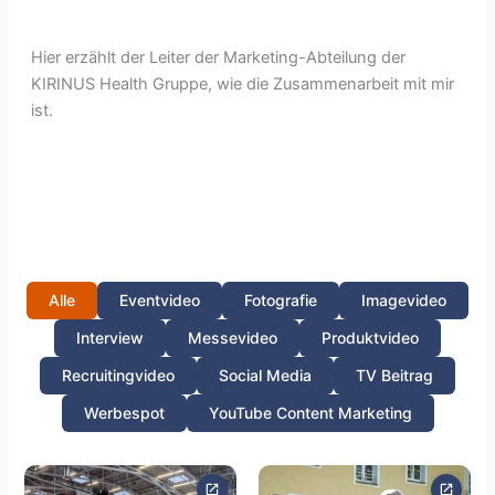
Hier erzählt der Leiter der Marketing-Abteilung der
KIRINUS Health Gruppe, wie die Zusammenarbeit mit mir
ist.
Alle
Eventvideo
Fotografie
Imagevideo
Interview
Messevideo
Produktvideo
Recruitingvideo
Social Media
TV Beitrag
Werbespot
YouTube Content Marketing