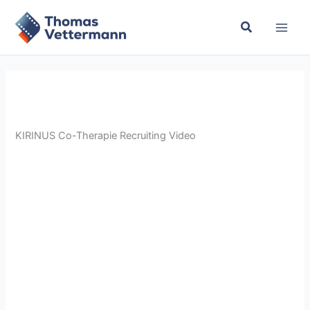
Zum
Inhalt
springen
KIRINUS Co-Therapie Recruiting Video