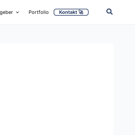
Kontakt 🚀
ggeber
Portfolio