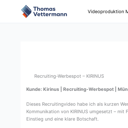
Zum
Inhalt
Videoproduktion 
springen
Recruiting-Werbespot – KIRINUS
Kunde: Kirinus | Recruiting-Werbespot | Mü
Dieses Recruitingvideo habe ich als kurzen Wer
Kommunikation von KIRINUS umgesetzt – mit F
Einstieg und eine klare Botschaft.