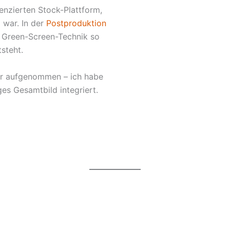
enzierten Stock-Plattform,
g war. In der
Postproduktion
 Green-Screen-Technik so
steht.
ir aufgenommen – ich habe
ges Gesamtbild integriert.