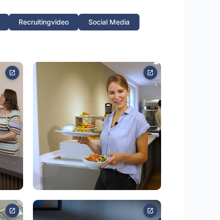
Recruitingvideo
Social Media