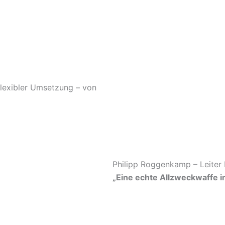
flexibler Umsetzung – von
Philipp Roggenkamp – Leiter
„Eine echte Allzweckwaffe i