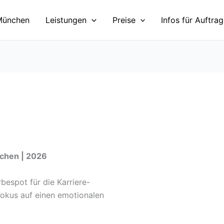
München
Leistungen
Preise
Infos für Auftra
nchen | 2026
bespot für die Karriere-
okus auf einen emotionalen