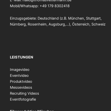
E-Mail:
hallo@thomasvettermann.de
Mobil/Whatsapp: +49 179 8302418
Einzugsgebiete: Deutschland (z.B. München, Stuttgart,
Nürnberg, Rosenheim, Augsburg,…), Österreich, Schweiz
LEISTUNGEN
Imagevideo
Eventvideo
Produktvideo
Messevideos
Recruiting Videos
Eventfotografie