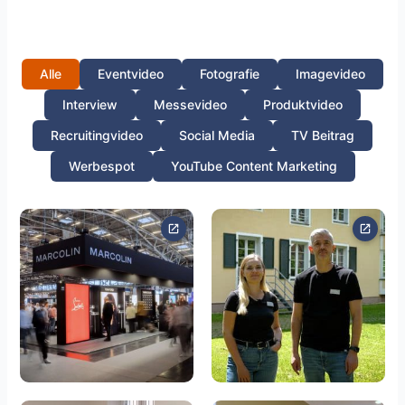
Alle
Eventvideo
Fotografie
Imagevideo
Interview
Messevideo
Produktvideo
Recruitingvideo
Social Media
TV Beitrag
Werbespot
YouTube Content Marketing