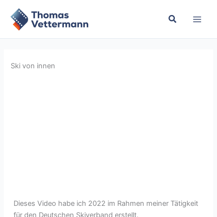
Zum
Inhalt
springen
Ski von innen
Dieses Video habe ich 2022 im Rahmen meiner Tätigkeit
für den Deutschen Skiverband erstellt.