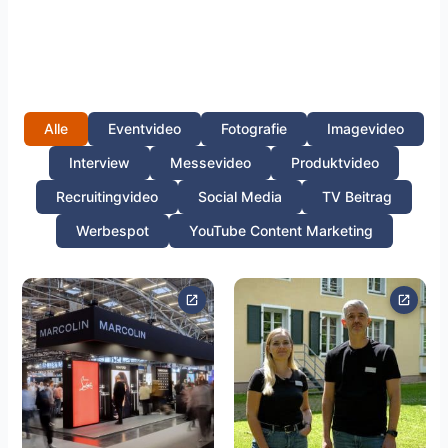
Alle
Eventvideo
Fotografie
Imagevideo
Interview
Messevideo
Produktvideo
Recruitingvideo
Social Media
TV Beitrag
Werbespot
YouTube Content Marketing