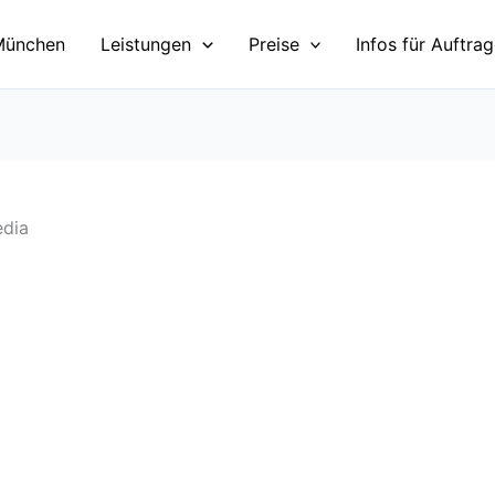
München
Leistungen
Preise
Infos für Auftra
edia