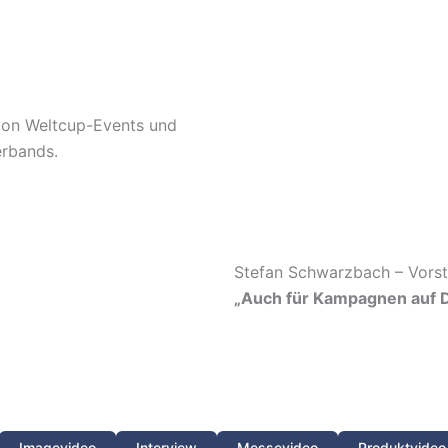
von Weltcup-Events und
rbands.
Stefan Schwarzbach – Vorst
„Auch für Kampagnen auf 
Imagevideo
Interview
Messevideo
Produktvideo