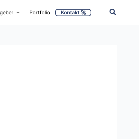
Kontakt 🚀
ggeber
Portfolio