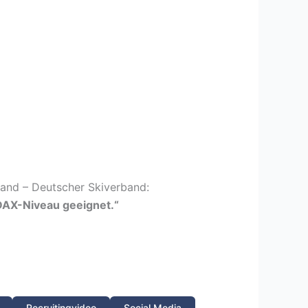
and – Deutscher Skiverband:
DAX-Niveau geeignet.“
Recruitingvideo
Social Media