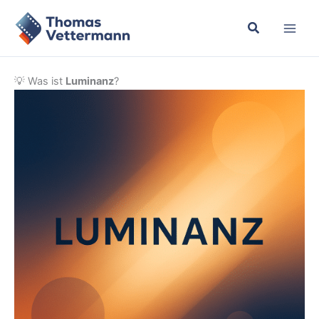
Zum
Inhalt
springen
💡 Was ist
Luminanz
?