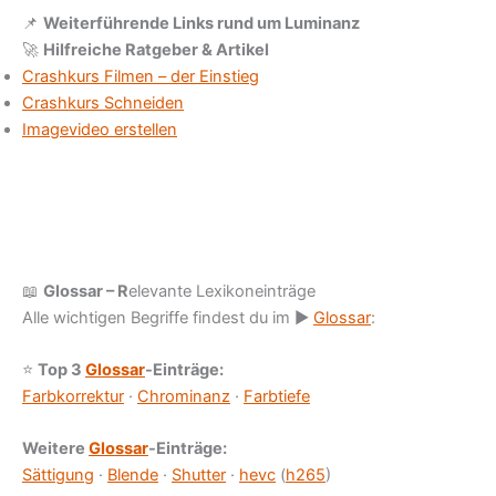
📌
Weiterführende Links rund um Luminanz
🚀
Hilfreiche Ratgeber & Artikel
Crashkurs Filmen – der Einstieg
Crashkurs Schneiden
Imagevideo erstellen
📖
Glossar – R
elevante Lexikoneinträge
Alle wichtigen Begriffe findest du im ▶︎
Glossar
:
⭐
Top 3
Glossar
-Einträge:
Farbkorrektur
·
Chrominanz
·
Farbtiefe
Weitere
Glossar
-Einträge:
Sättigung
·
Blende
·
Shutter
·
hevc
(
h265
)