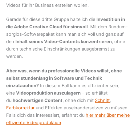
Videos für ihr Business erstellen wollen.
Gerade für diese dritte Gruppe halte ich die
Investition in
die Adobe Creative Cloud für sinnvoll
. Mit dem Rundum-
sorglos-Softwarepaket kann man sich voll und ganz auf
den
Inhalt seines Video-Contents konzentrieren
, ohne
durch technische Einschränkungen ausgebremst zu
werden.
Aber was, wenn du professionelle Videos willst, ohne
selbst stundenlang in Software und Technik
einzutauchen?
In diesem Fall kann es effizienter sein,
eine
Videoproduktion auszulagern
– so erhältst
du
hochwertigen Content
, ohne dich mit
Schnitt
,
Farbkorrektur
und Effekten auseinandersetzen zu müssen.
Falls dich das interessiert, erfährst du
hier mehr über meine
effiziente Videoproduktion
.