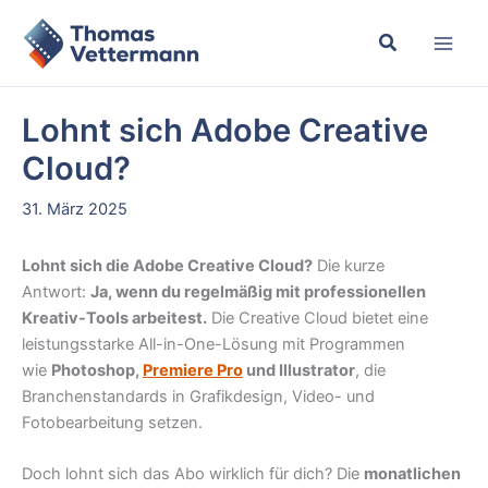
Zum
Inhalt
springen
Lohnt sich Adobe Creative
Cloud?
31. März 2025
Lohnt sich die Adobe Creative Cloud?
Die kurze
Antwort:
Ja, wenn du regelmäßig mit professionellen
Kreativ-Tools arbeitest.
Die Creative Cloud bietet eine
leistungsstarke All-in-One-Lösung mit Programmen
wie
Photoshop,
Premiere Pro
und Illustrator
, die
Branchenstandards in Grafikdesign, Video- und
Fotobearbeitung setzen.
Doch lohnt sich das Abo wirklich für dich? Die
monatlichen