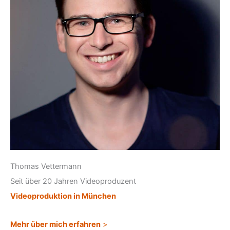
Thomas Vettermann
Seit über 20 Jahren Videoproduzent
Videoproduktion in München
Mehr über mich erfahren
>