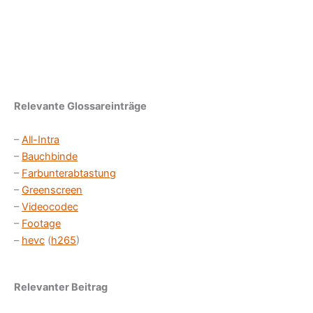
Relevante Glossareinträge
–
All-Intra
–
Bauchbinde
–
Farbunterabtastung
–
Greenscreen
–
Videocodec
–
Footage
–
hevc
(
h265
)
Relevanter Beitrag