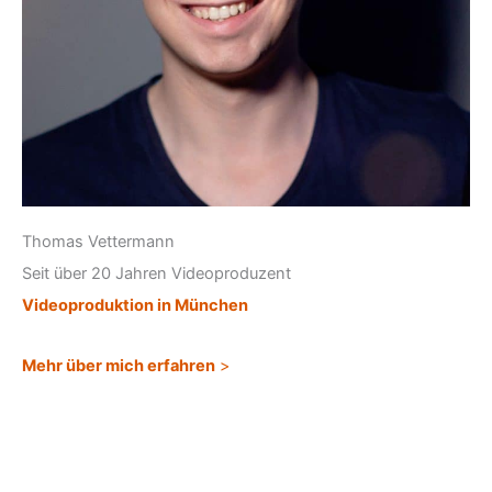
Thomas Vettermann
Seit über 20 Jahren Videoproduzent
Videoproduktion in München
Mehr über mich erfahren
>