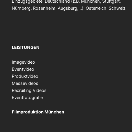
Einzugsgebiete: Deutschland (z.B. München, Stuttgart,
Nürnberg, Rosenheim, Augsburg,…), Österreich, Schweiz
LEISTUNGEN
Imagevideo
Eventvideo
Produktvideo
Messevideos
Recruiting Videos
Eventfotografie
Filmproduktion München