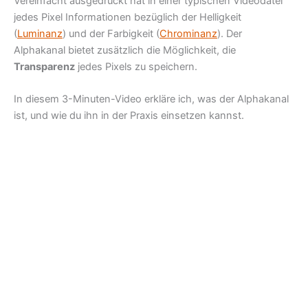
Vereinfacht ausgedrückt hat in einer typischen Videodatei
jedes Pixel Informationen bezüglich der Helligkeit
(
Luminanz
) und der Farbigkeit (
Chrominanz
). Der
Alphakanal bietet zusätzlich die Möglichkeit, die
Transparenz
jedes Pixels zu speichern.
In diesem 3-Minuten-Video erkläre ich, was der Alphakanal
ist, und wie du ihn in der Praxis einsetzen kannst.