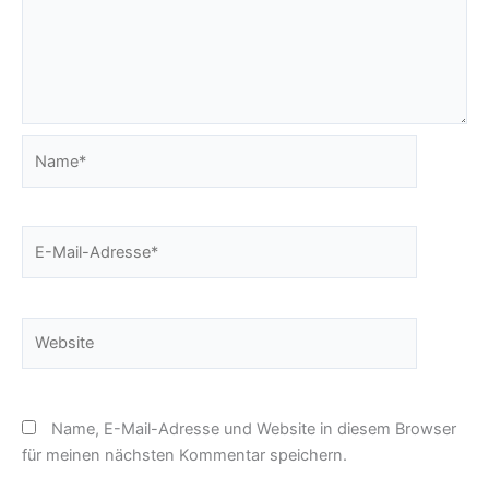
Name*
E-
Mail-
Adresse*
Website
Name, E-Mail-Adresse und Website in diesem Browser
für meinen nächsten Kommentar speichern.