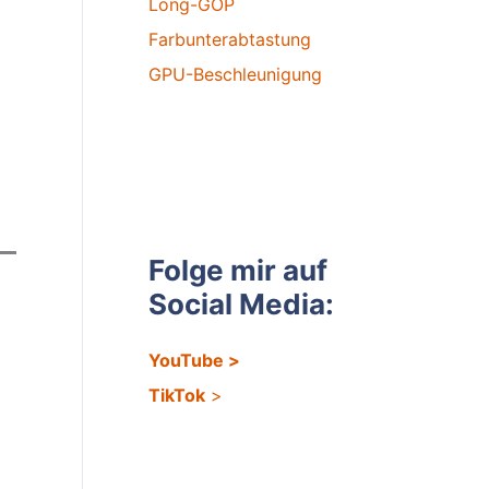
Long-GOP
Farbunterabtastung
GPU-Beschleunigung
Folge mir auf
Social Media:
YouTube
>
TikTok
>