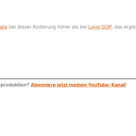
rate
bei dieser Kodierung höher als bei
Long GOP
, das ergib
eoproduktion?
Abonniere jetzt meinen YouTube-Kanal!