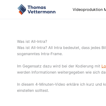
Zum
Inhalt
Videoproduktion 
springen
Was ist All-Intra?
Was ist All-Intra? All Intra bedeutet, dass jedes B
sogenanntes Intra-Frame.
Im Gegensatz dazu wird bei der Kodierung mit
L
werden Informationen weitergegeben wie sich das
In diesem 4-Minuten-Video erkläre ich kurz und kn
einstellen solltest.