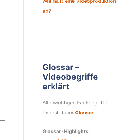
Wie läuft eine Videoproduktion
ab?
Glossar –
Videobegriffe
erklärt
Alle wichtigen Fachbegriffe
findest du im
Glossar
.
Glossar-Highlights: