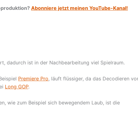
eoproduktion?
Abonniere jetzt meinen YouTube-Kanal!
t, dadurch ist in der Nachbearbeitung viel Spielraum.
Beispiel
Premiere Pro
, läuft flüssiger, da das Decodieren vo
bei
Long GOP
.
en, wie zum Beispiel sich bewegendem Laub, ist die