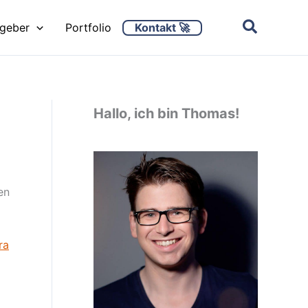
Kontakt 🚀
ggeber
Portfolio
Hallo, ich bin Thomas!
en
ra