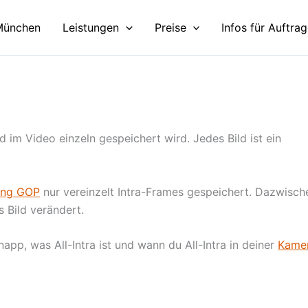
München
Leistungen
Preise
Infos für Auftra
ild im Video einzeln gespeichert wird. Jedes Bild ist ein
ong GOP
nur vereinzelt Intra-Frames gespeichert. Dazwisch
 Bild verändert.
app, was All-Intra ist und wann du All-Intra in deiner
Kame